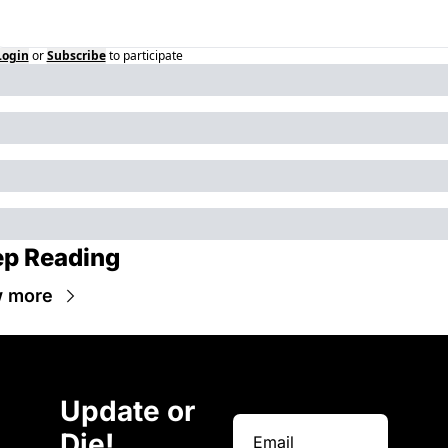
Login
or
Subscribe
to participate
p Reading
w more
Update or 
Die!