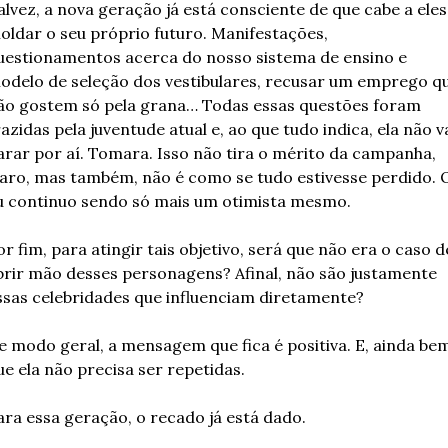
alvez, a nova geração já está consciente de que cabe a eles 
oldar o seu próprio futuro. Manifestações, 
uestionamentos acerca do nosso sistema de ensino e 
odelo de seleção dos vestibulares, recusar um emprego qu
ão gostem só pela grana… Todas essas questões foram 
razidas pela juventude atual e, ao que tudo indica, ela não va
arar por aí. Tomara. Isso não tira o mérito da campanha, 
laro, mas também, não é como se tudo estivesse perdido. O
u continuo sendo só mais um otimista mesmo. 
or fim, para atingir tais objetivo, será que não era o caso de
brir mão desses personagens? Afinal, não são justamente 
ssas celebridades que influenciam diretamente? 
e modo geral, a mensagem que fica é positiva. E, ainda bem
ue ela não precisa ser repetidas. 
ara essa geração, o recado já está dado. 