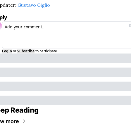
pdater: 
Gustavo Giglio
ply
Login
or
Subscribe
to participate
ep Reading
ew more