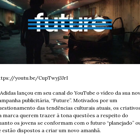
ttps://youtu.be/CupTwyj3JrI  
 Adidas lançou em seu canal do YouTube o vídeo da sua nov
ampanha publicitária, “Future”. Motivados por um 
uestionamento das tendências culturais atuais, os criativos
a marca querem trazer à tona questões a respeito do 
uanto os jovens se conformam com o futuro “planejado” ou
e estão dispostos a criar um novo amanhã. 