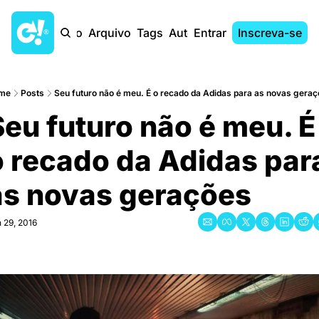
Início
Arquivo
Tags
Autores
Entrar
Inscreva-se
me
Posts
Seu futuro não é meu. É o recado da Adidas para as novas geraç
eu futuro não é meu. É 
o recado da Adidas para
as novas gerações
 29, 2016