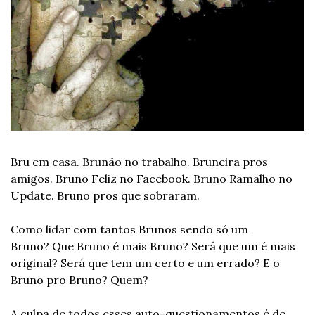
Bru em casa. Brunão no trabalho. Bruneira pros 
amigos. Bruno Feliz no Facebook. Bruno Ramalho no 
Update. Bruno pros que sobraram.
Como lidar com tantos Brunos sendo só um 
Bruno? Que Bruno é mais Bruno? Será que um é mais 
original? Será que tem um certo e um errado? E o 
Bruno pro Bruno? Quem?
A culpa de todos esses auto-questionamentos é de 