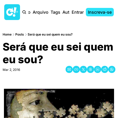
Início
Arquivo
Tags
Autores
Entrar
Inscreva-se
Home
Posts
Será que eu sei quem eu sou?
Será que eu sei quem 
eu sou?
Mar 2, 2016