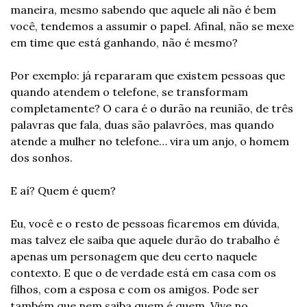
maneira, mesmo sabendo que aquele ali não é bem 
você, tendemos a assumir o papel. Afinal, não se mexe 
em time que está ganhando, não é mesmo?
Por exemplo: já repararam que existem pessoas que 
quando atendem o telefone, se transformam 
completamente? O cara é o durão na reunião, de três 
palavras que fala, duas são palavrões, mas quando 
atende a mulher no telefone… vira um anjo, o homem 
dos sonhos.
E aí? Quem é quem?
Eu, você e o resto de pessoas ficaremos em dúvida, 
mas talvez ele saiba que aquele durão do trabalho é 
apenas um personagem que deu certo naquele 
contexto. E que o de verdade está em casa com os 
filhos, com a esposa e com os amigos. Pode ser 
também que nem saiba quem é quem. Vive no 