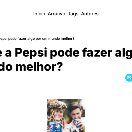
Início
Arquivo
Tags
Autores
 Pepsi pode fazer algo por um mundo melhor?
e a Pepsi pode fazer alg
do melhor?