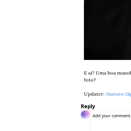
E aí? Uma boa manobr
foto?
Updater: 
Gustavo Gi
Reply