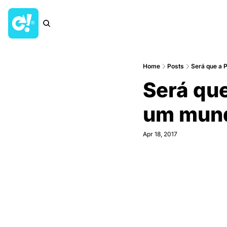
Home
Posts
Será que a
Será qu
um mun
Apr 18, 2017