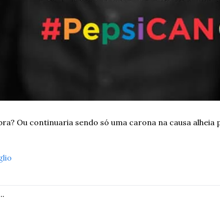
a? Ou continuaria sendo só uma carona na causa alheia p
glio