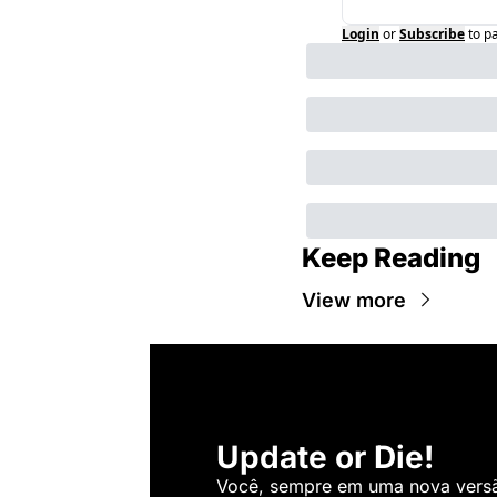
Login
or
Subscribe
to p
Keep Reading
View more
Update or Die!
Você, sempre em uma nova versão