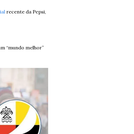
al
 recente da Pepsi, 
 um “mundo melhor” 