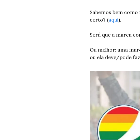
Sabemos bem como fo
certo? (
aqui
). 
Será que a marca con
Ou melhor: uma marca
ou ela deve/pode faz