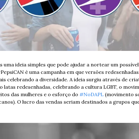
 uma ideia simples que pode ajudar a nortear um possível 
#PepsiCAN é uma campanha em que versões redesenhadas 
s celebrando a diversidade. A ideia surgiu através de cria
o latas redesenhadas, celebrando a cultura LGBT, o movim
eitos das mulheres e o esforço do 
#NoDAPL
 (movimento so
anos). O lucro das vendas seriam destinados a grupos qu