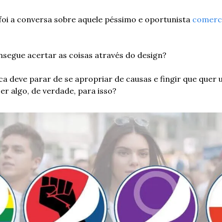
i a conversa sobre aquele péssimo e oportunista 
comerci
segue acertar as coisas através do design?
 deve parar de se apropriar de causas e fingir que quer
er algo, de verdade, para isso? 