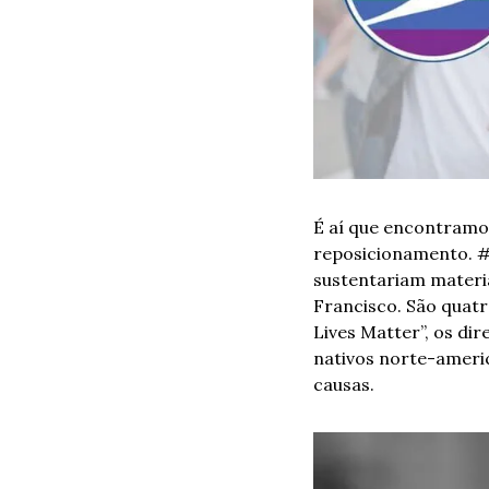
É aí que encontramos
reposicionamento. 
sustentariam materiai
Francisco. São quatr
Lives Matter”, os dir
nativos norte-americ
causas.