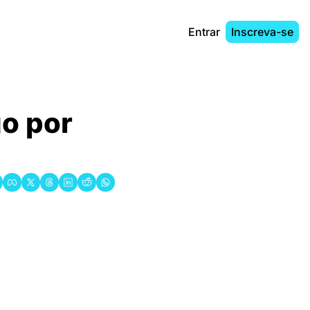
Entrar
Inscreva-se
o por 