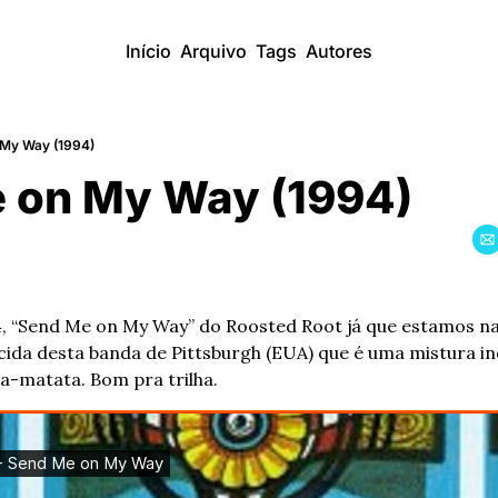
Início
Arquivo
Tags
Autores
 My Way (1994)
 on My Way (1994)
 “Send Me on My Way” do Roosted Root já que estamos na b
cida desta banda de Pittsburgh (EUA) que é uma mistura i
a-matata. Bom pra trilha.