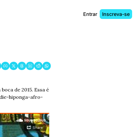
Entrar
Inscreva-se
oca de 2015. Essa é 
ndie-hiponga-afro-