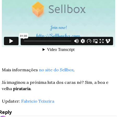
Mais informações 
no site do Sellbox
.
Já imaginou a próxima luta dos caras né? Sim, a boa e 
velha 
pirataria
.
Updater: 
Fabricio Teixeira
Reply