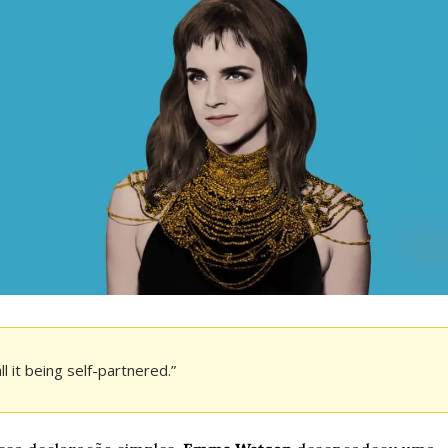
all it being self-partnered.”