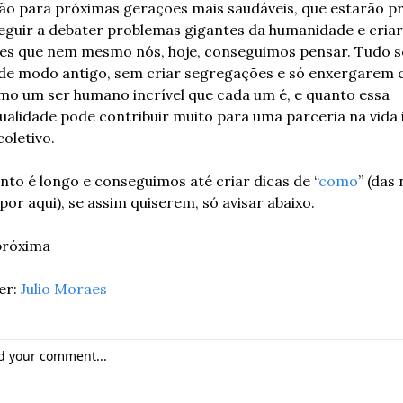
ão para próximas gerações mais saudáveis, que estarão pr
eguir a debater problemas gigantes da humanidade e criar 
es que nem mesmo nós, hoje, conseguimos pensar. Tudo s
 de modo antigo, sem criar segregações e só enxergarem c
o um ser humano incrível que cada um é, e quanto essa 
dualidade pode contribuir muito para uma parceria na vida 
coletivo.
nto é longo e conseguimos até criar dicas de “
como
” (das 
 por aqui), se assim quiserem, só avisar abaixo.
próxima
r: 
Julio Moraes