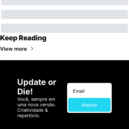
Keep Reading
View more
Update or 
Die!
Você, sempre em 
uma nova versão. 
Assinar
Criatividade & 
repertório.