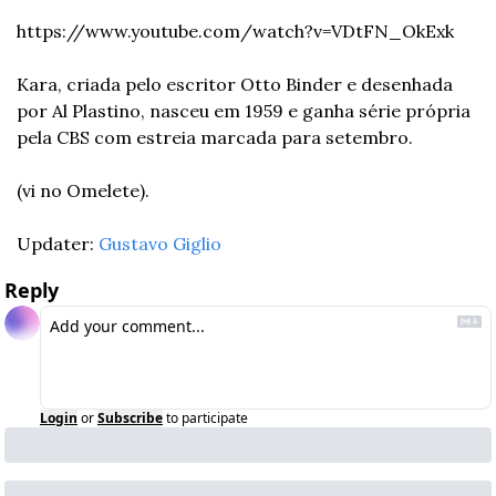
https://www.youtube.com/watch?v=VDtFN_OkExk
Kara, criada pelo escritor Otto Binder e desenhada 
por Al Plastino, nasceu em 1959 e ganha série própria 
pela CBS com estreia marcada para setembro.
(vi no Omelete).
Updater: 
Gustavo Giglio
Reply
Login
or
Subscribe
to participate