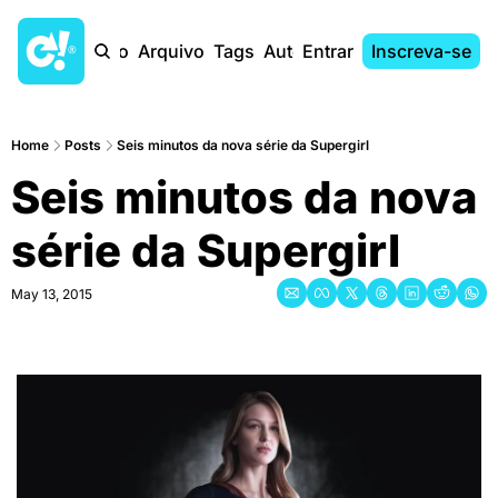
Início
Arquivo
Tags
Autores
Entrar
Inscreva-se
Home
Posts
Seis minutos da nova série da Supergirl
Seis minutos da nova 
série da Supergirl
May 13, 2015