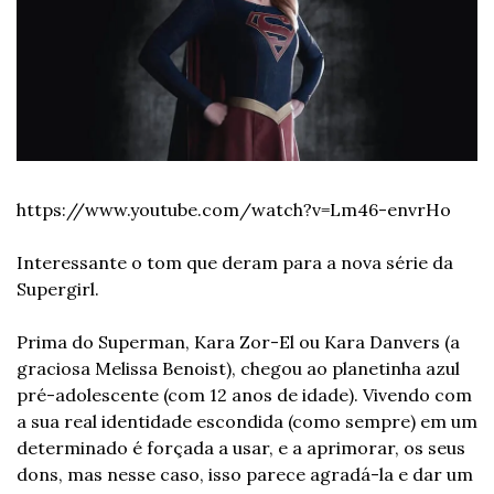
https://www.youtube.com/watch?v=Lm46-envrHo
Interessante o tom que deram para a nova série da 
Supergirl.
Prima do Superman, Kara Zor-El ou Kara Danvers (a 
graciosa Melissa Benoist), chegou ao planetinha azul 
pré-adolescente (com 12 anos de idade). Vivendo com 
a sua real identidade escondida (como sempre) em um 
determinado é forçada a usar, e a aprimorar, os seus 
dons, mas nesse caso, isso parece agradá-la e dar um 