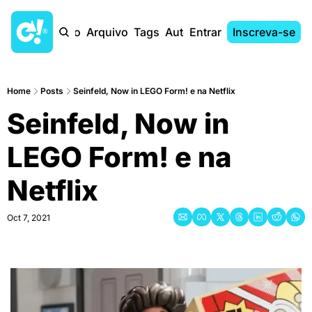
Início
Arquivo
Tags
Autores
Entrar
Inscreva-se
Home
Posts
Seinfeld, Now in LEGO Form! e na Netflix
Seinfeld, Now in 
LEGO Form! e na 
Netflix
Oct 7, 2021