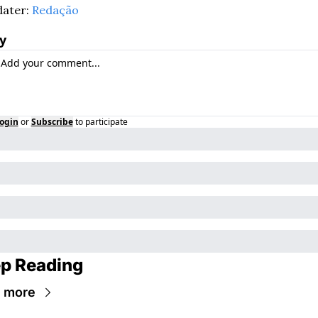
ater: 
Redação
y
ogin
or
Subscribe
to participate
p Reading
 more