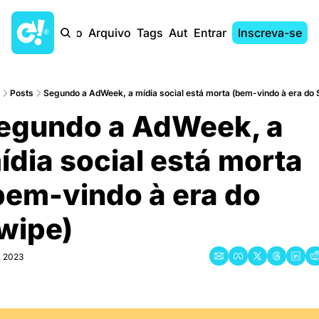
Início
Arquivo
Tags
Autores
Entrar
Inscreva-se
Posts
Segundo a AdWeek, a mídia social está morta (bem-vindo à era do 
egundo a AdWeek, a 
ídia social está morta 
bem-vindo à era do 
wipe)
, 2023