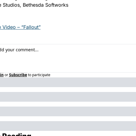
 Studios, Bethesda Softworks
 Video – “Fallout”
in
or
Subscribe
to participate