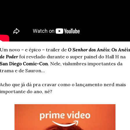
Um novo – e épico – trailer de 
O Senhor dos Anéis: Os Anéis
de Poder 
foi revelado durante o super painel do Hall H na 
San Diego Comic-Con
. Nele, vislumbres importantes da 
trama e de Sauron… 
Acho que já dá pra cravar como o lançamento nerd mais 
importante do ano, né?