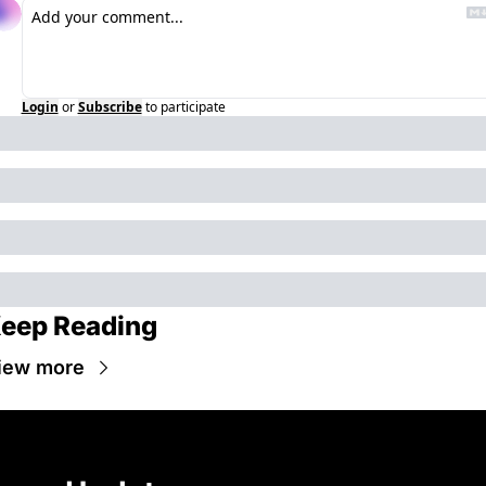
Login
or
Subscribe
to participate
eep Reading
iew more