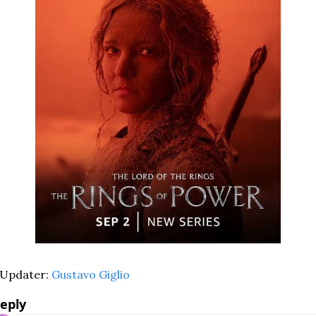
Updater: 
Gustavo Giglio
eply