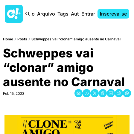
Início
Arquivo
Tags
Autores
Entrar
Inscreva-se
Home
Posts
Schweppes vai “clonar” amigo ausente no Carnaval
Schweppes vai 
“clonar” amigo 
ausente no Carnaval
Feb 15, 2023