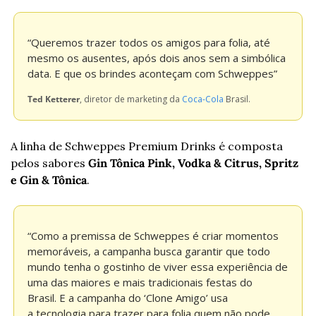
“Queremos trazer todos os amigos para folia, até 
mesmo os ausentes, após dois anos sem a simbólica 
data. E que os brindes aconteçam com Schweppes”
Ted Ketterer
, diretor de marketing da 
Coca-Cola
 Brasil.
A linha de Schweppes Premium Drinks é composta 
pelos sabores 
Gin Tônica Pink, Vodka & Citrus, Spritz 
e Gin & Tônica
.
“Como a premissa de Schweppes é criar momentos 
memoráveis, a campanha busca garantir que todo 
mundo tenha o gostinho de viver essa experiência de 
uma das maiores e mais tradicionais festas do 
Brasil. E a campanha do ‘Clone Amigo’ usa 
a tecnologia para trazer para folia quem não pode 