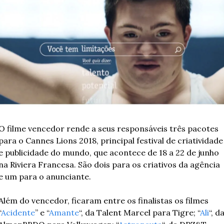
O filme vencedor rende a seus responsáveis três pacotes 
para o Cannes Lions 2018, principal festival de criatividade 
e publicidade do mundo, que acontece de 18 a 22 de junho 
na Riviera Francesa. São dois para os criativos da agência 
e um para o anunciante.
Além do vencedor, ficaram entre os finalistas os filmes 
“
Acidente
” e “
Amante
“, da Talent Marcel para Tigre; “
Ali
“, da