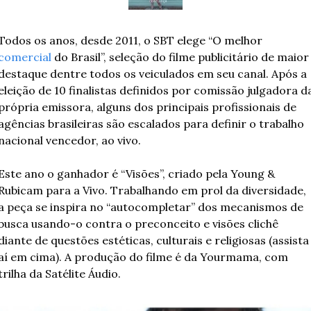
Todos os anos, desde 2011, o SBT elege “O melhor 
comercial
 do Brasil”, seleção do filme publicitário de maior 
destaque dentre todos os veiculados em seu canal. Após a 
eleição de 10 finalistas definidos por comissão julgadora da
própria emissora, alguns dos principais profissionais de 
agências brasileiras são escalados para definir o trabalho 
nacional vencedor, ao vivo.
Este ano o ganhador é “Visões”, criado pela Young & 
Rubicam para a Vivo. Trabalhando em prol da diversidade, 
a peça se inspira no “autocompletar” dos mecanismos de 
busca usando-o contra o preconceito e visões clichê 
diante de questões estéticas, culturais e religiosas (assista 
aí em cima). A produção do filme é da Yourmama, com 
trilha da Satélite Áudio.