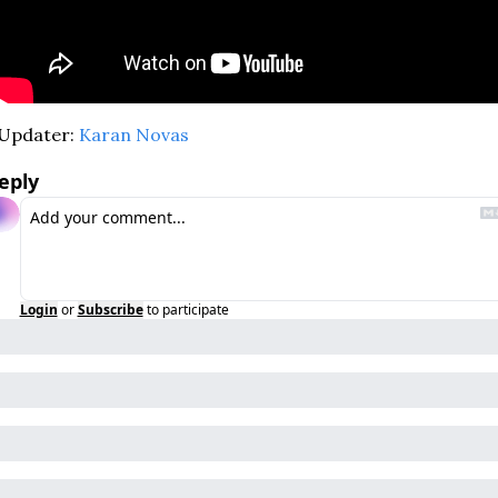
Updater: 
Karan Novas
eply
Login
or
Subscribe
to participate