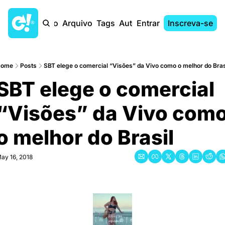
Início
Arquivo
Tags
Autores
Entrar
Inscreva-se
ome
Posts
SBT elege o comercial “Visões” da Vivo como o melhor do Bras
SBT elege o comercial 
“Visões” da Vivo como
o melhor do Brasil
ay 16, 2018