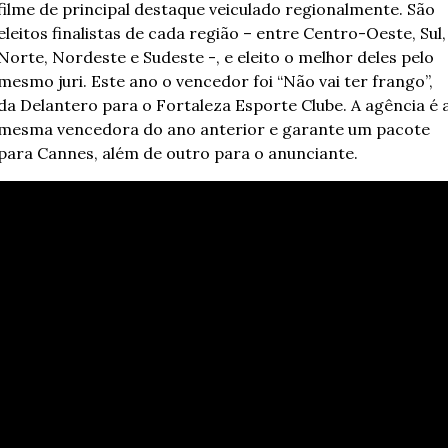
filme de principal destaque veiculado regionalmente. São 
eleitos finalistas de cada região – entre Centro-Oeste, Sul, 
Norte, Nordeste e Sudeste -, e eleito o melhor deles pelo 
mesmo juri. Este ano o vencedor foi “Não vai ter frango”, 
da Delantero para o Fortaleza Esporte Clube. A agência é a
mesma vencedora do ano anterior e garante um pacote 
para Cannes, além de outro para o anunciante.