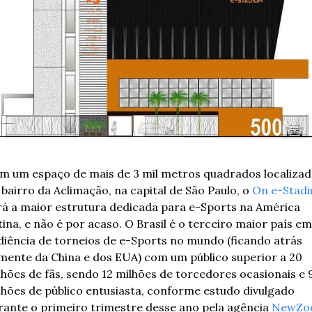
m um espaço de mais de 3 mil metros quadrados localizad
 bairro da Aclimação, na capital de São Paulo, o 
On e-Stad
rá a maior estrutura dedicada para e-Sports na América 
tina, e não é por acaso. O Brasil é o terceiro maior país em 
diência de torneios de e-Sports no mundo (ficando atrás 
mente da China e dos EUA) com um público superior a 20 
lhões de fãs, sendo 12 milhões de torcedores ocasionais e 9
lhões de público entusiasta, conforme estudo divulgado 
rante o primeiro trimestre desse ano pela agência 
NewZo