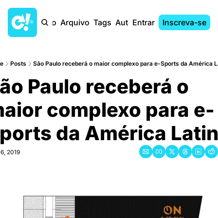
Início
Arquivo
Tags
Autores
Entrar
Inscreva-se
e
Posts
São Paulo receberá o maior complexo para e-Sports da América L
ão Paulo receberá o 
aior complexo para e-
ports da América Lati
16, 2019