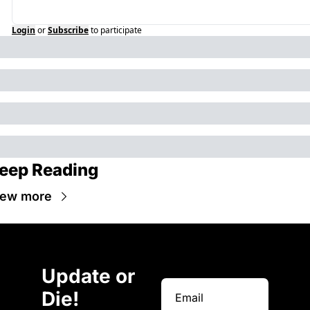
Login
or
Subscribe
to participate
eep Reading
iew more
Update or 
Die!