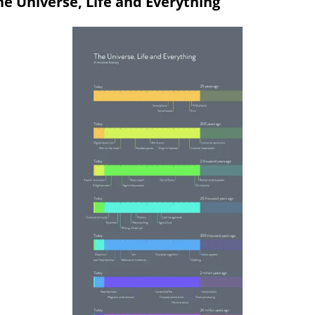
he Universe, Life and Everything