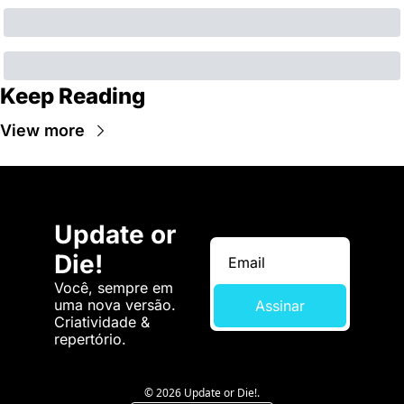
Keep Reading
View more
Update or 
Die!
Você, sempre em 
uma nova versão. 
Assinar
Criatividade & 
repertório.
© 2026 Update or Die!.