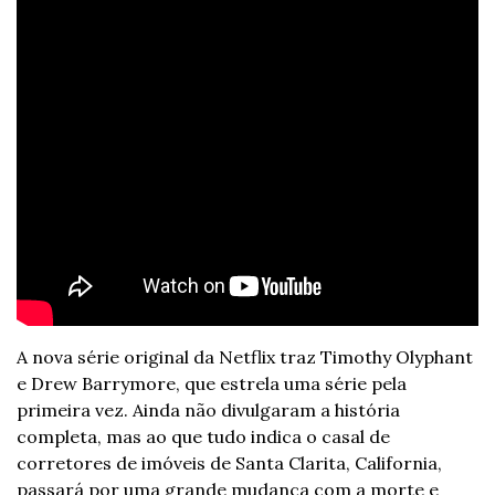
A nova série original da Netflix traz Timothy Olyphant 
e Drew Barrymore, que estrela uma série pela 
primeira vez. Ainda não divulgaram a história 
completa, mas ao que tudo indica o casal de 
corretores de imóveis de Santa Clarita, California, 
passará por uma grande mudança com a morte e 