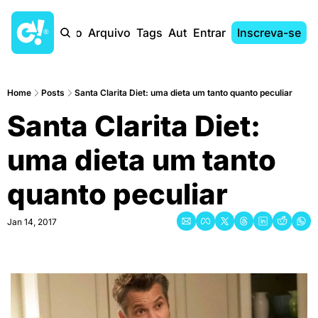
Início
Arquivo
Tags
Autores
Entrar
Inscreva-se
Home
Posts
Santa Clarita Diet: uma dieta um tanto quanto peculiar
Santa Clarita Diet: 
uma dieta um tanto 
quanto peculiar
Jan 14, 2017