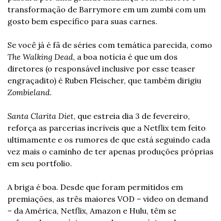
transformação de Barrymore em um zumbi com um 
gosto bem específico para suas carnes.
Se você já é fã de séries com temática parecida, como 
The Walking Dead
, a boa notícia é que um dos 
diretores (o responsável inclusive por esse teaser 
engraçadito) é Ruben Fleischer, que também dirigiu 
Zombieland
.
Santa Clarita Diet
, que estreia dia 3 de fevereiro, 
reforça as parcerias incríveis que a Netflix tem feito 
ultimamente e os rumores de que está seguindo cada 
vez mais o caminho de ter apenas produções próprias 
em seu portfolio.
A briga é boa. Desde que foram permitidos em 
premiações, as três maiores VOD – video on demand 
– da América, Netflix, Amazon e Hulu, têm se 