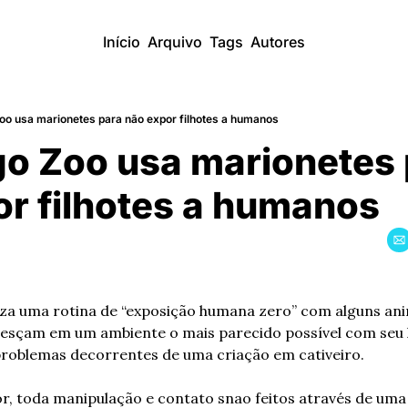
Início
Arquivo
Tags
Autores
oo usa marionetes para não expor filhotes a humanos
o Zoo usa marionetes 
or filhotes a humanos
liza uma rotina de “exposição humana zero” com alguns an
esçam em um ambiente o mais parecido possível com seu ha
problemas decorrentes de uma criação em cativeiro.
, toda manipulação e contato snao feitos através de uma