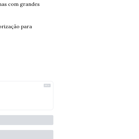
mas com grandes 
rização para 