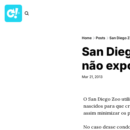
Home
Posts
San Diego Z
San Dieg
não exp
Mar 21, 2013
O San Diego Zoo uti
nascidos para que cr
assim minimizar os 
No caso desse condor