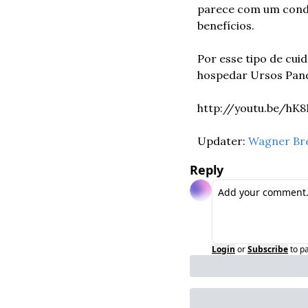
parece com um condo
benefícios.
Por esse tipo de cu
hospedar Ursos Pand
http://youtu.be/h
Updater: 
Wagner Br
Reply
Login
or
Subscribe
to p