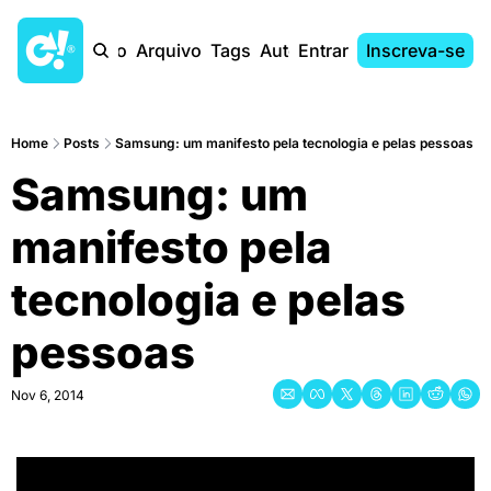
Início
Arquivo
Tags
Autores
Entrar
Inscreva-se
Home
Posts
Samsung: um manifesto pela tecnologia e pelas pessoas
Samsung: um 
manifesto pela 
tecnologia e pelas 
pessoas
Nov 6, 2014