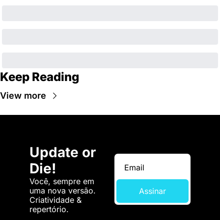
Keep Reading
View more
Update or 
Die!
Você, sempre em 
uma nova versão. 
Assinar
Criatividade & 
repertório.