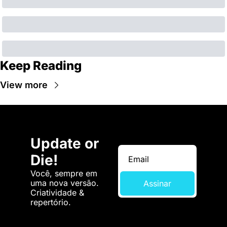
Keep Reading
View more
Update or 
Die!
Você, sempre em 
uma nova versão. 
Assinar
Criatividade & 
repertório.