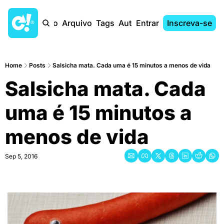
Início
Arquivo
Tags
Autores
Entrar
Inscreva-se
Home
Posts
Salsicha mata. Cada uma é 15 minutos a menos de vida
Salsicha mata. Cada 
uma é 15 minutos a 
menos de vida
Sep 5, 2016