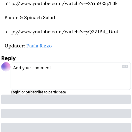
http://www.youtube.com/watch?v=-XYm9E5pT3k
Bacon & Spinach Salad
http://www.youtube.com/watch?v=yQ2ZJB4_Do4
Updater: 
Paula Rizzo
Reply
Login
or
Subscribe
to participate