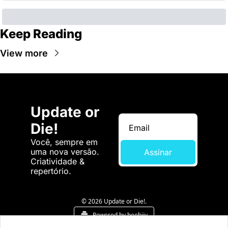
Keep Reading
View more
Update or 
Die!
Você, sempre em 
uma nova versão. 
Assinar
Criatividade & 
repertório.
© 2026 Update or Die!.
Powered by beehiiv