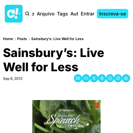
Início
Arquivo
Tags
Autores
Entrar
Inscreva-se
Home
Posts
Sainsbury’s: Live Well for Less
Sainsbury’s: Live 
Well for Less
Sep 6, 2013