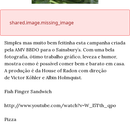
shared.image.missing_image
Simples mas muito bem feitinha esta campanha criada 
pela AMV BBDO para o Sainsbury’s. Com uma bela 
fotografia, ótimo trabalho gráfico, leveza e humor, 
mostra como é possível comer bem e barato em casa. 
A produção é da House of Radon com direção 
de Victor Köhler e Albin Holmquist.
Fish Finger Sandwich
http://www.youtube.com/watch?v=W_l5Tth_qpo
Pizza