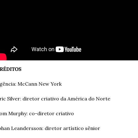
RÉDITOS
gência: McCann New York
ric Silver: diretor criativo da América do Norte
om Murphy: co-diretor criativo
ohan Leandersson: diretor artístico sênior 