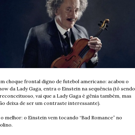
m choque frontal digno de futebol americano: acabou o 
how da Lady Gaga, entra o Einstein na sequência (tô sendo 
reconceituoso, vai que a Lady Gaga é gênia também, mas 
ão deixa de ser um contraste interessante).
 o melhor: o Einstein vem tocando “Bad Romance” no 
iolino.