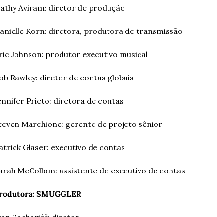
athy Aviram: diretor de produção 
anielle Korn: diretora, produtora de transmissão
ric Johnson: produtor executivo musical 
ob Rawley: diretor de contas globais
ennifer Prieto: diretora de contas
teven Marchione: gerente de projeto sênior 
atrick Glaser: executivo de contas
arah McCollom: assistente do executivo de contas 
rodutora: SMUGGLER