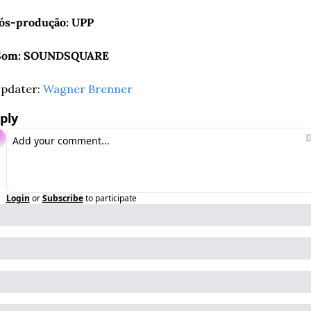
ós-produção: UPP
Som: SOUNDSQUARE
pdater: 
Wagner Brenner
ply
Login
or
Subscribe
to participate