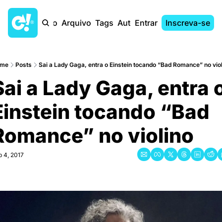
Início
Arquivo
Tags
Autores
Entrar
Inscreva-se
me
Posts
Sai a Lady Gaga, entra o Einstein tocando “Bad Romance” no viol
Sai a Lady Gaga, entra o
Einstein tocando “Bad 
Romance” no violino
b 4, 2017