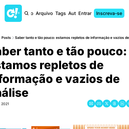
Início
Arquivo
Tags
Autores
Entrar
Inscreva-se
Posts
Saber tanto e tão pouco: estamos repletos de informação e vazios de 
ber tanto e tão pouco: 
tamos repletos de 
formação e vazios de 
álise
 2021