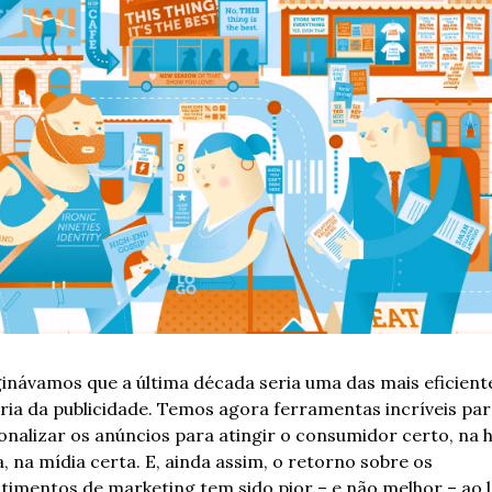
inávamos que a última década seria uma das mais eficiente
ória da publicidade. Temos agora ferramentas incríveis para
onalizar os anúncios para atingir o consumidor certo, na h
, na mídia certa. E, ainda assim, o retorno sobre os 
stimentos de marketing tem sido pior – e não melhor – ao l