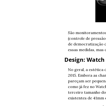
São monitoramentos 
(controle de pressão
de democratização de
essas medidas, mas di
Design: Watch 
No geral, a estética
2015. Embora as cha
pareçam ser pequena
como já fez no Watch
terceiro tamanho do
existentes de 41mm 