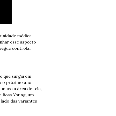
unidade médica 
nhar esse aspecto 
segue controlar 
e que surgiu em 
 o próximo ano 
uco a área de tela, 
a Ross Young, um 
ado das variantes 