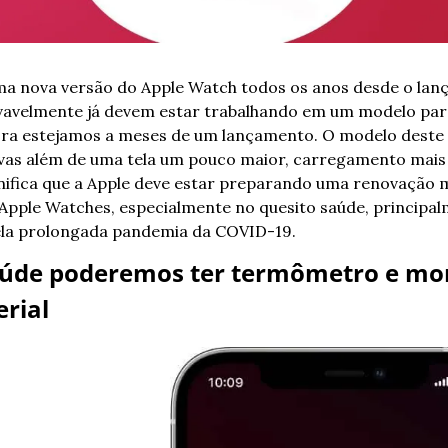
a nova versão do Apple Watch todos os anos desde o lança
avelmente já devem estar trabalhando em um modelo para 
ora estejamos a meses de um lançamento. O modelo deste 
vas além de uma tela um pouco maior, carregamento mais 
nifica que a Apple deve estar preparando uma renovação m
pple Watches, especialmente no quesito saúde, principal
ela prolongada pandemia da COVID-19. 
aúde poderemos ter termômetro e mo
rial  