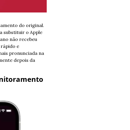
mento do original. 
substituir o Apple 
ano não recebeu 
rápido e 
ais pronunciada na 
mente depois da 
nitoramento 