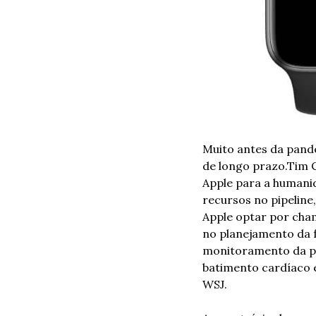
Muito antes da pande
de longo prazo.Tim C
Apple para a humanid
recursos no pipeline
Apple optar por cha
no planejamento da f
monitoramento da pre
batimento cardíaco e
WSJ.  