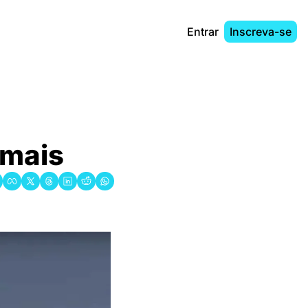
Entrar
Inscreva-se
 mais