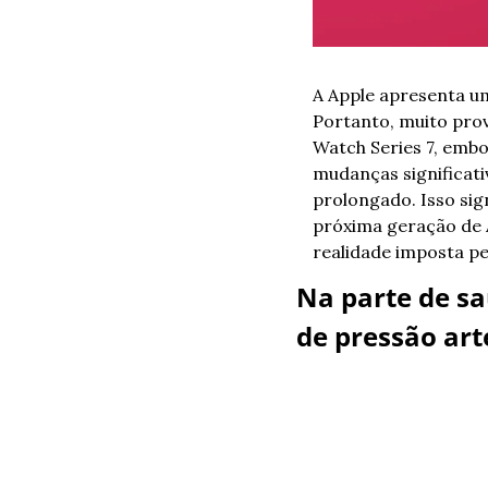
A Apple apresenta um
Portanto, muito prov
Watch Series 7, emb
mudanças significati
prolongado. Isso sig
próxima geração de A
realidade imposta p
Na parte de s
de pressão arte