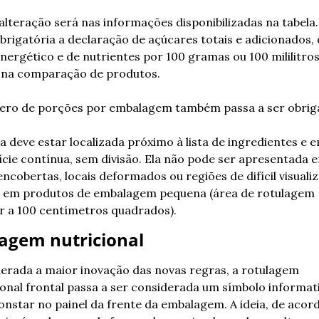
alteração será nas informações disponibilizadas na tabela.
obrigatória a declaração de açúcares totais e adicionados, 
energético e de nutrientes por 100 gramas ou 100 mililitros,
 na comparação de produtos.
ro de porções por embalagem também passa a ser obriga
la deve estar localizada próximo à lista de ingredientes e e
ície contínua, sem divisão. Ela não pode ser apresentada e
ncobertas, locais deformados ou regiões de difícil visualiz
 em produtos de embalagem pequena (área de rotulagem 
or a 100 centímetros quadrados).
agem nutricional
erada a maior inovação das novas regras, a rotulagem 
ional frontal passa a ser considerada um símbolo informati
onstar no painel da frente da embalagem. A ideia, de acor