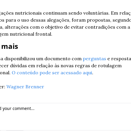
gações nutricionais continuam sendo voluntárias. Em relaç
ios para o uso dessas alegações, foram propostas, segundo 
a, alterações com o objetivo de evitar contradições com a 
gem nutricional frontal.
 mais
sa disponibilizou um documento com 
perguntas
 e resposta
ecer dúvidas em relação às novas regras de rotulagem 
onal. 
O conteúdo pode ser acessado aqui
.
r: 
Wagner Brenner