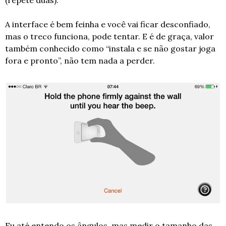
A interface é bem feinha e você vai ficar desconfiado, 
mas o treco funciona, pode tentar. E é de graça, valor 
também conhecido como “instala e se não gostar joga 
fora e pronto”, não tem nada a perder. 
Eu até entendo os ângulos, mas medir o tamanho das 