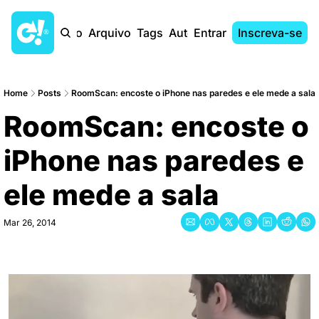
Início
Arquivo
Tags
Autores
Entrar
Inscreva-se
Home
Posts
RoomScan: encoste o iPhone nas paredes e ele mede a sala
RoomScan: encoste o 
iPhone nas paredes e 
ele mede a sala
Mar 26, 2014