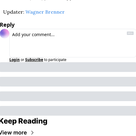
Updater: 
Wagner Brenner
Reply
Login
or
Subscribe
to participate
Keep Reading
View more