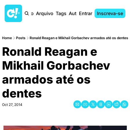
Início
Arquivo
Tags
Autores
Entrar
Inscreva-se
Home
Posts
Ronald Reagan e Mikhail Gorbachev armados até os dentes
Ronald Reagan e 
Mikhail Gorbachev 
armados até os 
dentes
Oct 27, 2014