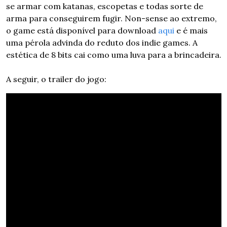
se armar com katanas, escopetas e todas sorte de 
arma para conseguirem fugir. Non-sense ao extremo, 
o game está disponível para download 
aqui
 e é mais 
uma pérola advinda do reduto dos indie games. A 
estética de 8 bits cai como uma luva para a brincadeira.
A seguir, o trailer do jogo: