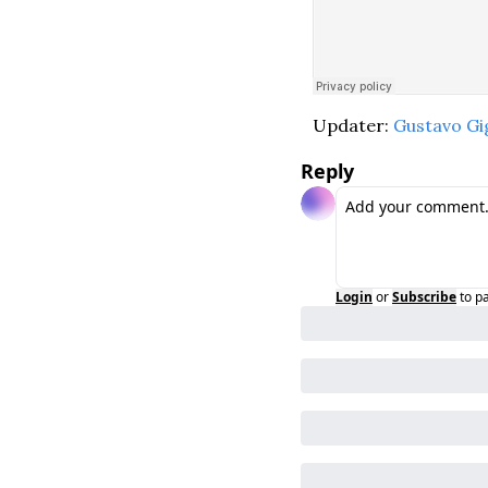
Updater: 
Gustavo Gi
Reply
Login
or
Subscribe
to p