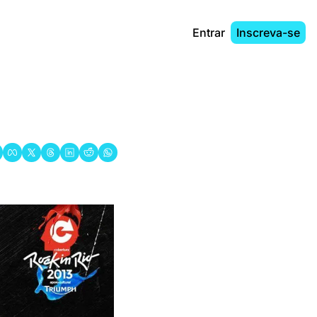
Entrar
Inscreva-se