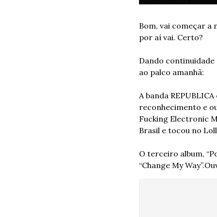
Bom, vai começar a m
por aí vai. Certo? 
Dando continuidade 
ao palco amanhã: 
A banda REPUBLICA é
reconhecimento e ouv
Fucking Electronic M
Brasil e tocou no Lol
O terceiro album, “Po
“Change My Way”.
Ouv