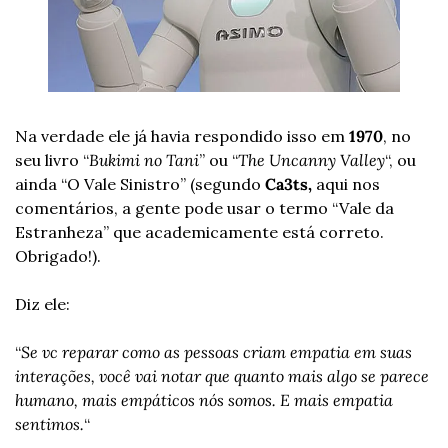
Na verdade ele já havia respondido isso em 
1970
, no 
seu livro “
Bukimi no Tani
” ou “
The Uncanny Valley
“, ou 
ainda 
“O Vale Sinistro”
 (segundo 
Ca3ts,
 aqui nos 
comentários, a gente pode usar o termo “Vale da 
Estranheza” que academicamente está correto. 
Obrigado!).
Diz ele:
“
Se vc reparar como as pessoas criam empatia em suas 
interações, você vai notar que quanto mais algo se parece 
humano, mais empáticos nós somos. E mais empatia 
sentimos.
“