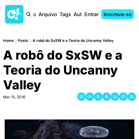
Início
Arquivo
Tags
Autores
Entrar
Inscreva-se
Home
Posts
A robô do SxSW e a Teoria do Uncanny Valley
A robô do SxSW e a 
Teoria do Uncanny 
Valley
Mar 15, 2016