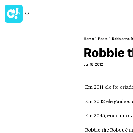
Home
Posts
Robbie the 
Robbie 
Jul 18, 2012
Em 2011 ele foi criad
Em 2032 ele ganhou 
Em 2045, enquanto vi
Robbie the Robot é 