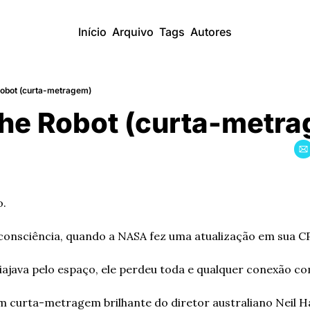
Início
Arquivo
Tags
Autores
Robot (curta-metragem)
the Robot (curta-metr
o.
consciência, quando a NASA fez uma atualização em sua C
ajava pelo espaço, ele perdeu toda e qualquer conexão co
um curta-metragem brilhante do diretor australiano Neil 