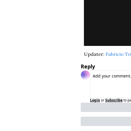
Updater: 
Fabricio Te
Reply
Login
or
Subscribe
to p