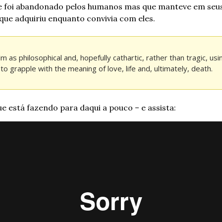
ue foi abandonado pelos humanos mas que manteve em seus
ue adquiriu enquanto convivia com eles.
m as philosophical and, hopefully cathartic, rather than tragic, usin
ce to grapple with the meaning of love, life and, ultimately, death.
ue está fazendo para daqui a pouco – e assista: