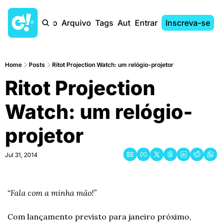
Início
Arquivo
Tags
Autores
Entrar
Inscreva-se
Home
Posts
Ritot Projection Watch: um relógio-projetor
Ritot Projection 
Watch: um relógio-
projetor
Jul 31, 2014
“Fala com a minha mão!”
Com lançamento previsto para janeiro próximo, 