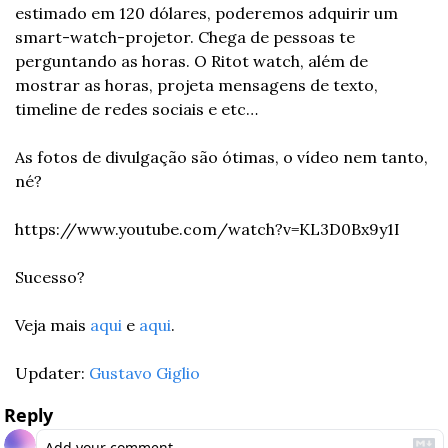
estimado em 120 dólares, poderemos adquirir um 
smart-watch-projetor. Chega de pessoas te 
perguntando as horas. O Ritot watch, além de 
mostrar as horas, projeta mensagens de texto, 
timeline de redes sociais e etc… 
As fotos de divulgação são ótimas, o vídeo nem tanto, 
né? 
https://www.youtube.com/watch?v=KL3D0Bx9y1I
Sucesso? 
Veja mais 
aqui
 e 
aqui
.
Updater: 
Gustavo Giglio
Reply