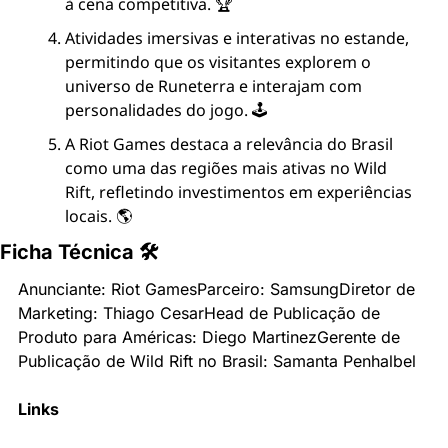
à cena competitiva. 🏆
Atividades imersivas e interativas no estande, 
permitindo que os visitantes explorem o 
universo de Runeterra e interajam com 
personalidades do jogo. 🕹️
A Riot Games destaca a relevância do Brasil 
como uma das regiões mais ativas no Wild 
Rift, refletindo investimentos em experiências 
locais. 🌎
Ficha Técnica 🛠
Anunciante: Riot Games
Parceiro: Samsung
Diretor de 
Marketing: Thiago Cesar
Head de Publicação de 
Produto para Américas: Diego Martinez
Gerente de 
Publicação de Wild Rift no Brasil: Samanta Penhalbel
Links