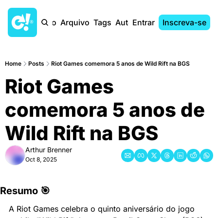
Início
Arquivo
Tags
Autores
Entrar
Inscreva-se
Home
Posts
Riot Games comemora 5 anos de Wild Rift na BGS
Riot Games 
comemora 5 anos de 
Wild Rift na BGS
Arthur Brenner
Oct 8, 2025
Resumo 🎯
A Riot Games celebra o quinto aniversário do jogo 