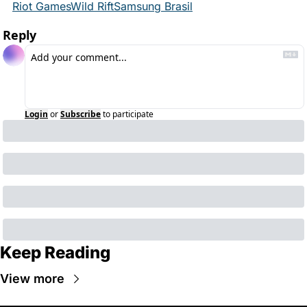
Riot Games
Wild Rift
Samsung Brasil
Reply
Login
or
Subscribe
to participate
Keep Reading
View more