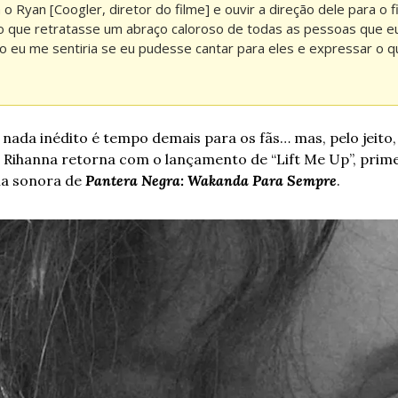
o Ryan [Coogler, diretor do filme] e ouvir a direção dele para o fi
o que retratasse um abraço caloroso de todas as pessoas que eu j
o eu me sentiria se eu pudesse cantar para eles e expressar o qua
nada inédito é tempo demais para os fãs… mas, pelo jeito, v
. Rihanna retorna com o lançamento de “Lift Me Up”, primei
ha sonora de 
Pantera Negra: Wakanda Para Sempre
.