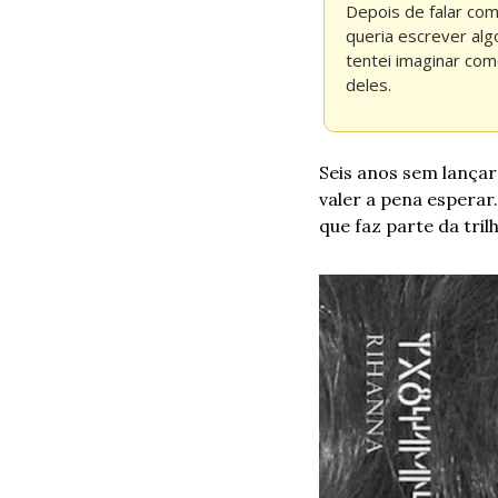
Depois de falar com 
queria escrever alg
tentei imaginar com
deles.
Seis anos sem lançar 
valer a pena esperar
que faz parte da tril