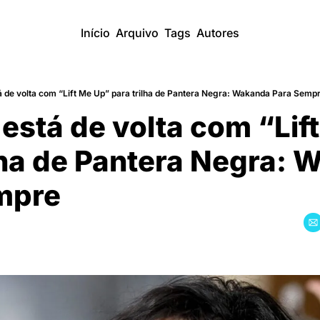
Início
Arquivo
Tags
Autores
á de volta com “Lift Me Up” para trilha de Pantera Negra: Wakanda Para Semp
está de volta com “Lif
lha de Pantera Negra: 
mpre