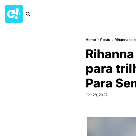
Home
Posts
Rihanna est
Rihanna 
para tri
Para Se
Oct 28, 2022