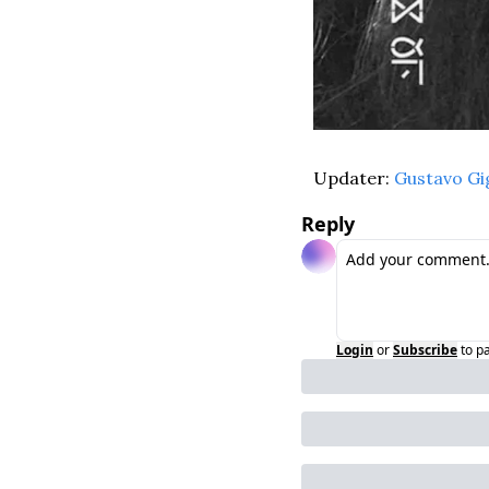
Updater: 
Gustavo Gi
Reply
Login
or
Subscribe
to p