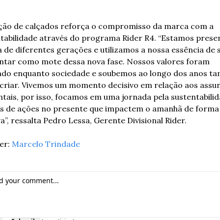
ção de calçados reforça o compromisso da marca com a 
tabilidade através do programa Rider R4. “Estamos presen
a de diferentes gerações e utilizamos a nossa essência de s
ntar como mote dessa nova fase. Nossos valores foram 
do enquanto sociedade e soubemos ao longo dos anos ta
criar. Vivemos um momento decisivo em relação aos assun
tais, por isso, focamos em uma jornada pela sustentabilida
s de ações no presente que impactem o amanhã de forma 
va”, ressalta Pedro Lessa, Gerente Divisional Rider.
r: 
Marcelo Trindade