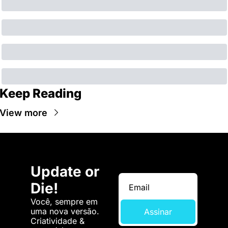
Keep Reading
View more
Update or 
Die!
Você, sempre em 
uma nova versão. 
Assinar
Criatividade & 