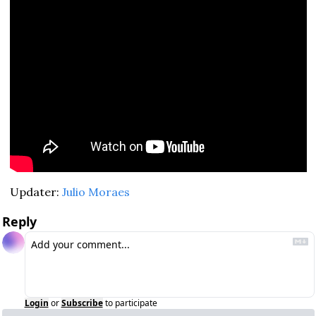
Updater: 
Julio Moraes
Reply
Login
or
Subscribe
to participate