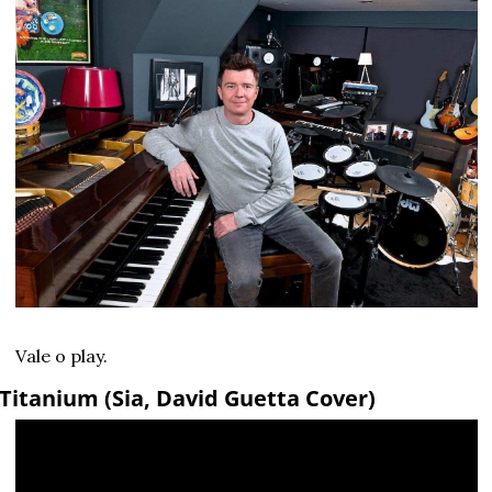
Vale o play.
Titanium (Sia, David Guetta Cover)