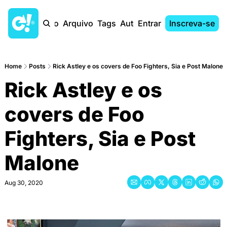
Início
Arquivo
Tags
Autores
Entrar
Inscreva-se
Home
Posts
Rick Astley e os covers de Foo Fighters, Sia e Post Malone
Rick Astley e os 
covers de Foo 
Fighters, Sia e Post 
Malone
Aug 30, 2020