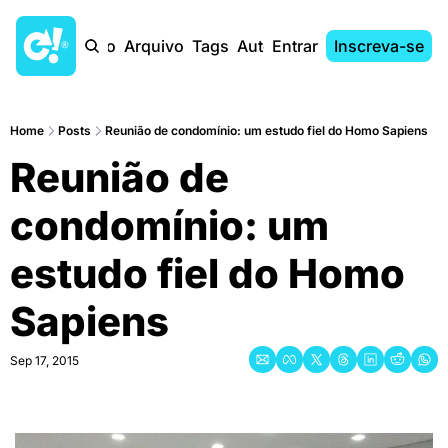
Início
Arquivo
Tags
Autores
Entrar
Inscreva-se
Home
Posts
Reunião de condomínio: um estudo fiel do Homo Sapiens
Reunião de 
condomínio: um 
estudo fiel do Homo 
Sapiens
Sep 17, 2015