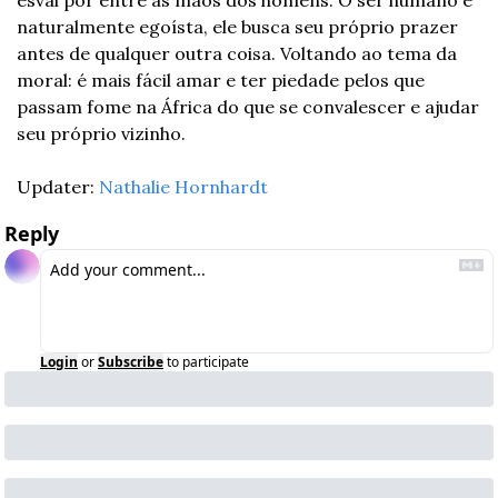
esvai por entre as mãos dos homens. O ser humano é 
naturalmente egoísta, ele busca seu próprio prazer 
antes de qualquer outra coisa. Voltando ao tema da 
moral: é mais fácil amar e ter piedade pelos que 
passam fome na África do que se convalescer e ajudar 
seu próprio vizinho.
Updater: 
Nathalie Hornhardt
Reply
Login
or
Subscribe
to participate