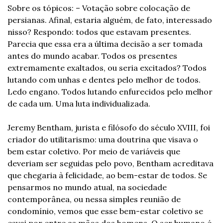
Sobre os tópicos: – Votação sobre colocação de 
persianas. Afinal, estaria alguém, de fato, interessado 
nisso? Respondo: todos que estavam presentes. 
Parecia que essa era a última decisão a ser tomada 
antes do mundo acabar. Todos os presentes 
extremamente exaltados, ou seria excitados? Todos 
lutando com unhas e dentes pelo melhor de todos. 
Ledo engano. Todos lutando enfurecidos pelo melhor 
de cada um. Uma luta individualizada.
Jeremy Bentham, jurista e filósofo do século XVIII, foi 
criador do utilitarismo: uma doutrina que visava o 
bem estar coletivo. Por meio de variáveis que 
deveriam ser seguidas pelo povo, Bentham acreditava 
que chegaria à felicidade, ao bem-estar de todos. Se 
pensarmos no mundo atual, na sociedade 
contemporânea, ou nessa simples reunião de 
condomínio, vemos que esse bem-estar coletivo se 