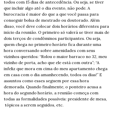
todos com 15 dias de antecedência. Ou seja, se tiver 
que incluir algo até o dia evento, não pode. A 
burocracia é maior do que a que você passa para 
conseguir bolsa de mestrado ou doutorado. Além 
disso, você deve colocar dois horários diferentes para 
início da reunião. O primeiro só valerá se tiver mais de 
dois terços de condôminos participantes. Ou seja, 
quem chega no primeiro horário fica durante uma 
hora conversando sobre amenidades com seus 
vizinhos queridos: “Rolou o maior barraco no 32, meu 
vizinho de porta, acho que ele está com outra”; “A 
infeliz que mora em cima do meu apartamento chega 
em casa com o dia amanhecendo, todos os dias!” E 
assuntos como esses seguem por essa hora 
demorada. Quando finalmente, o ponteiro acusa a 
hora do segundo horário, a reunião começa com 
todas as formalidades possíveis: presidente de mesa, 
 tópicos a serem seguidos, etc.