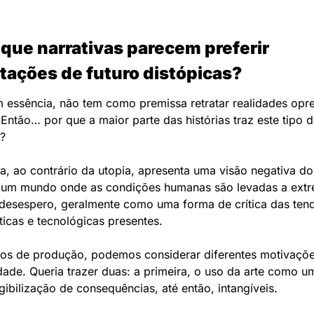
que narrativas parecem preferir 
tações de futuro distópicas?
m essência, não tem como premissa retratar realidades opre
 Então… por que a maior parte das histórias traz este tipo d
?
, ao contrário da utopia, apresenta uma visão negativa do 
 um mundo onde as condições humanas são levadas a extr
desespero, geralmente como uma forma de crítica das tend
íticas e tecnológicas presentes.
os de produção, podemos considerar diferentes motivações
dade. Queria trazer duas: a primeira, o uso da arte como um
ngibilização de consequências, até então, intangíveis. 