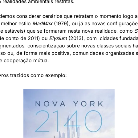
realidades ambientais restritas.
odemos considerar cenários que retratam o momento logo a
melhor estilo 
MadMax
 (1979), ou já as novas configurações
te estáveis) que se formaram nesta nova realidade, como 
S
e conto de 2011) ou 
Elysium
 (2013), com  cidades fundada
gmentados, conscientização sobre novas classes sociais hab
rso ou, de forma mais positiva, comunidades organizadas s
de cooperação mútua.
ivros trazidos como exemplo: