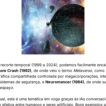
 recorte temporal (1999 a 2024), podemos facilmente encai
now Crash
(1992)
, de onde veio o termo 
Metaverso
, como 
áfica compartilhada controlada por megacorporações, intel
e sistemas de segurança, e 
Neuromancer (1984)
, de onde su
espaço.
ual, esta é uma temática em voga graças às IAs conversacio
 afetiva entre humanos e seres artificiais. Bons exemplos s