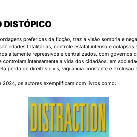
 DISTÓPICO
rdagens preferidas da ficção, traz a visão sombria e nega
ociedades totalitárias, controle estatal intenso e colapsos s
os altamente repressivos e centralizados, com governos q
 controlam intensamente a vida dos cidadãos, em sociedad
a perda de direitos civis, vigilância constante e exclusão s
e 2024, os autores exemplificam com livros como: