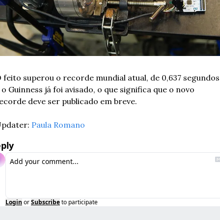
 feito superou o recorde mundial atual, de 0,637 segundos,
 o Guinness já foi avisado, o que significa que o novo 
ecorde deve ser publicado em breve.
pdater: 
Paula Romano
ply
Login
or
Subscribe
to participate