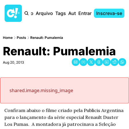
Início
Arquivo
Tags
Autores
Entrar
Inscreva-se
Home
Posts
Renault: Pumalemia
Renault: Pumalemia
Aug 20, 2013
shared.image.missing_image
Confiram abaixo o filme criado pela Publicis Argentina 
para o lançamento da série especial Renault Duster 
Los Pumas.  A montadora já patrocinava a Seleção 