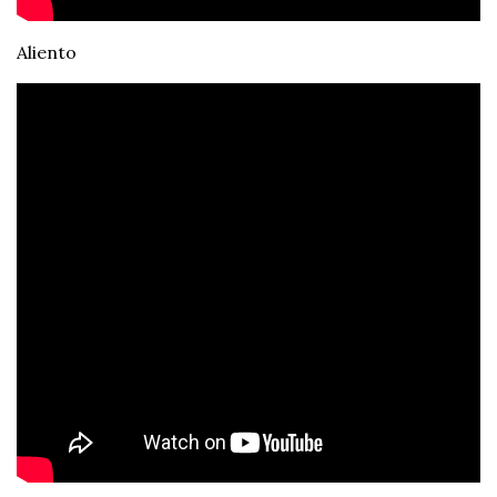
Aliento