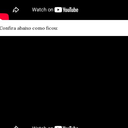
Confira abaixo como ficou: