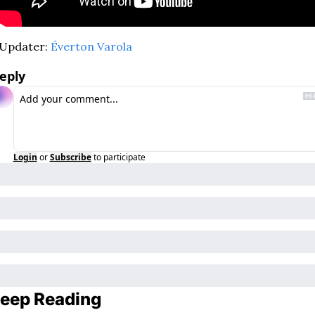
Updater: 
Éverton Varola
eply
Login
or
Subscribe
to participate
eep Reading