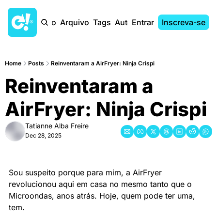
Início
Arquivo
Tags
Autores
Entrar
Inscreva-se
Home
Posts
Reinventaram a AirFryer: Ninja Crispi
Reinventaram a 
AirFryer: Ninja Crispi
Tatianne Alba Freire
Dec 28, 2025
Sou suspeito porque para mim, a AirFryer 
revolucionou aqui em casa no mesmo tanto que o 
Microondas, anos atrás. Hoje, quem pode ter uma, 
tem.