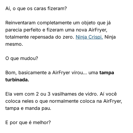
Aí, o que os caras fizeram?
Reinventaram completamente um objeto que já 
parecia perfeito e fizeram uma nova AirFryer, 
totalmente repensada do zero. 
Ninja Crispi.
 Ninja 
mesmo.
O que mudou?
Bom, basicamente a AirFryer virou… uma 
tampa 
turbinada.
Ela vem com 2 ou 3 vasilhames de vidro. Aí você 
coloca neles o que normalmente coloca na AirFryer, 
tampa e manda pau.
E por que é melhor?