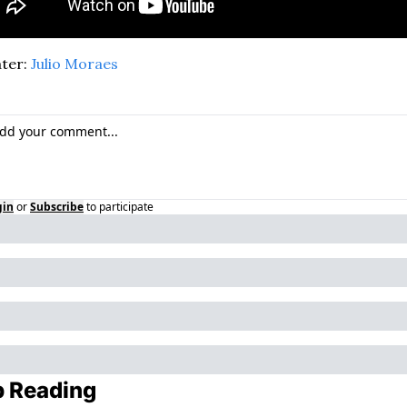
ter: 
Julio Moraes
gin
or
Subscribe
to participate
 Reading