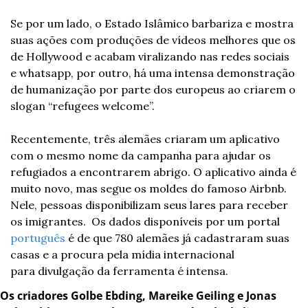
Se por um lado, o Estado Islâmico barbariza e mostra 
suas ações com produções de vídeos melhores que os 
de Hollywood e acabam viralizando nas redes sociais 
e whatsapp, por outro, há uma intensa demonstração 
de humanização por parte dos europeus ao criarem o 
slogan “refugees welcome”.
Recentemente, três alemães criaram um aplicativo 
com o mesmo nome da campanha para ajudar os 
refugiados a encontrarem abrigo. O aplicativo ainda é 
muito novo, mas segue os moldes do famoso Airbnb. 
Nele, pessoas disponibilizam seus lares para receber 
os imigrantes.  Os dados disponíveis por um portal 
português
 é de que 780 alemães já cadastraram suas 
casas e a procura pela mídia internacional 
para divulgação da ferramenta é intensa.
Os criadores Golbe Ebding, Mareike Geiling e Jonas 