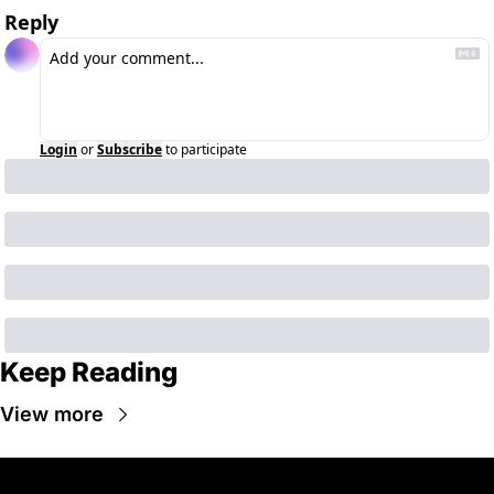
Reply
Login
or
Subscribe
to participate
Keep Reading
View more