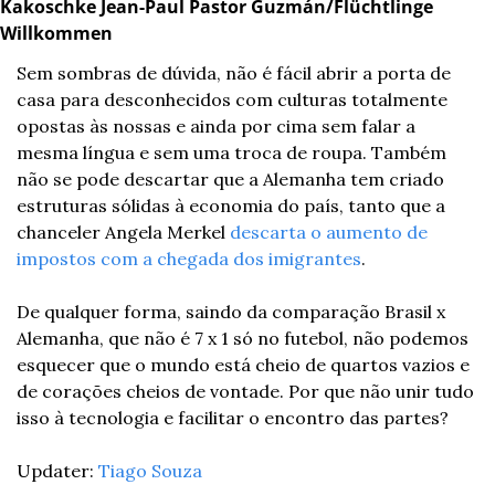
Kakoschke Jean-Paul Pastor Guzmán/Flüchtlinge 
Willkommen
Sem sombras de dúvida, não é fácil abrir a porta de 
casa para desconhecidos com culturas totalmente 
opostas às nossas e ainda por cima sem falar a 
mesma língua e sem uma troca de roupa. Também 
não se pode descartar que a Alemanha tem criado 
estruturas sólidas à economia do país, tanto que a 
chanceler Angela Merkel 
descarta o aumento de 
impostos com a chegada dos imigrantes
.
De qualquer forma, saindo da comparação Brasil x 
Alemanha, que não é 7 x 1 só no futebol, não podemos 
esquecer que o mundo está cheio de quartos vazios e 
de corações cheios de vontade. Por que não unir tudo 
isso à tecnologia e facilitar o encontro das partes?
Updater: 
Tiago Souza