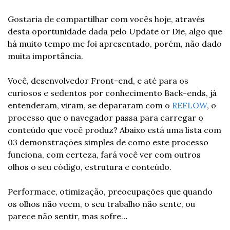
Gostaria de compartilhar com vocês hoje, através 
desta oportunidade dada pelo Update or Die, algo que 
há muito tempo me foi apresentado, porém, não dado 
muita importância.
Você, desenvolvedor Front-end, e até para os 
curiosos e sedentos por conhecimento Back-ends, já 
entenderam, viram, se depararam com o 
REFLOW
, o 
processo que o navegador passa para carregar o 
conteúdo que você produz? Abaixo está uma lista com 
03 demonstrações simples de como este processo 
funciona, com certeza, fará você ver com outros 
olhos o seu código, estrutura e conteúdo.
Performace, otimização, preocupações que quando 
os olhos não veem, o seu trabalho não sente, ou 
parece não sentir, mas sofre…