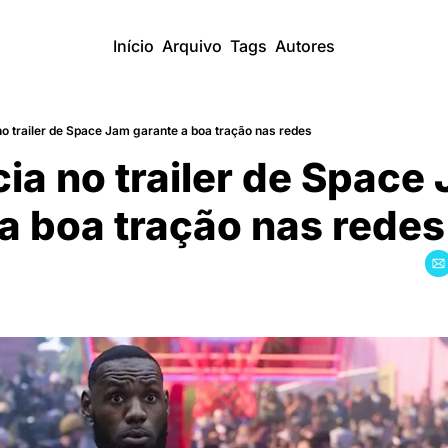
Início
Arquivo
Tags
Autores
no trailer de Space Jam garante a boa tração nas redes
cia no trailer de Space 
a boa tração nas redes