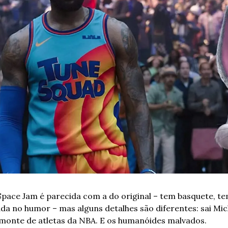
pace Jam é parecida com a do original – tem basquete, te
da no humor – mas alguns detalhes são diferentes: sai Mich
monte de atletas da NBA. E os humanóides malvados.