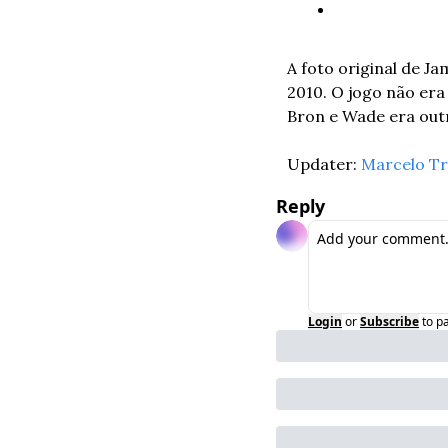
A foto original de J
2010. O jogo não era
Bron e Wade era outr
Updater: 
Marcelo Tr
Reply
Login
or
Subscribe
to p