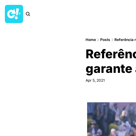
Home
Posts
Referência 
Referên
garante 
Apr 5, 2021