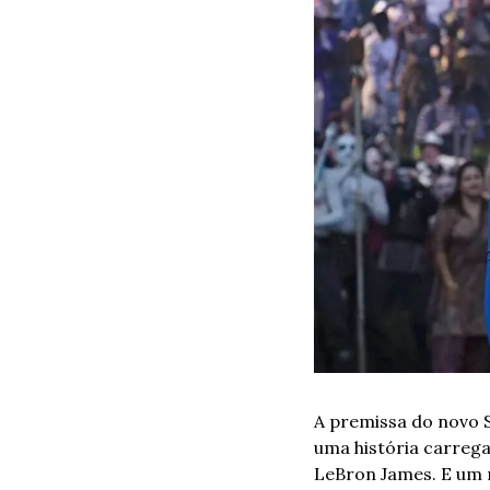
A premissa do novo S
uma história carrega
LeBron James. E um 