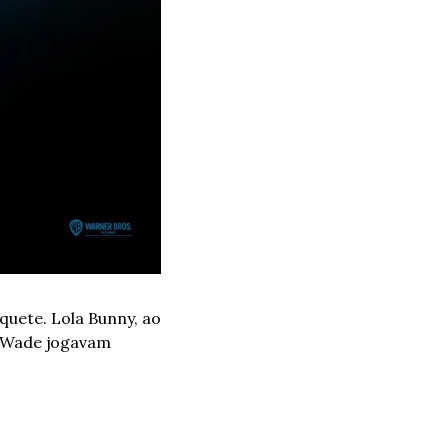
uete. Lola Bunny, ao 
 Wade jogavam 