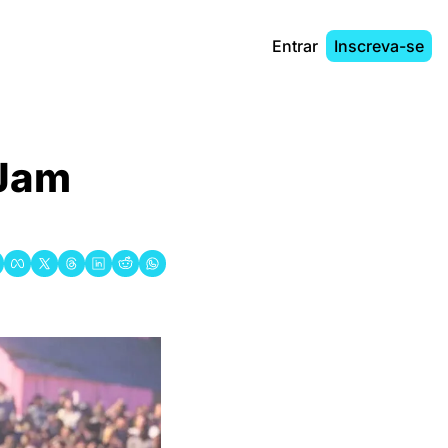
Entrar
Inscreva-se
Jam 