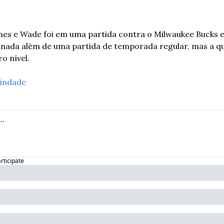
ames e Wade foi em uma partida contra o Milwaukee Bucks
 nada além de uma partida de temporada regular, mas a quí
o nível.
indade
articipate