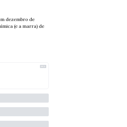
 em dezembro de 
mica (e a marra) de 