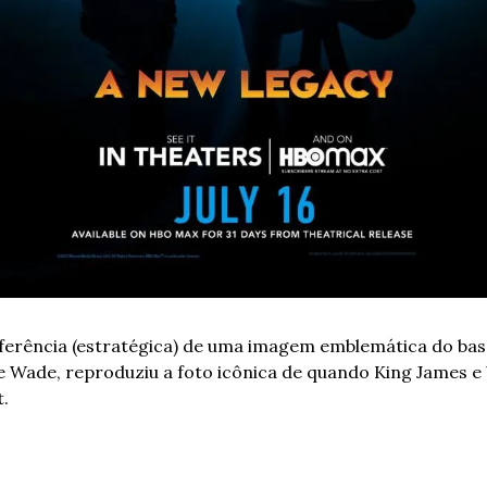
ferência (estratégica) de uma imagem emblemática do basq
e Wade, reproduziu a foto icônica de quando King James e
.