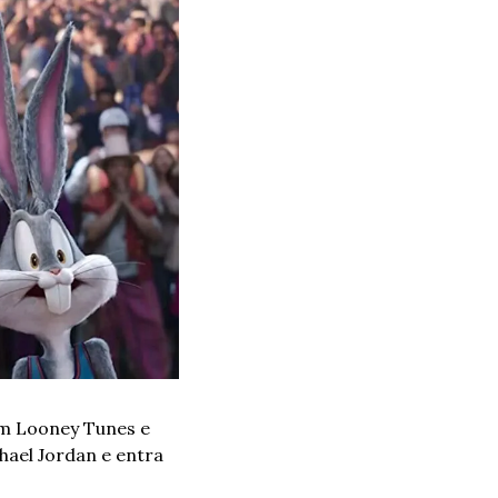
m Looney Tunes e 
ael Jordan e entra 