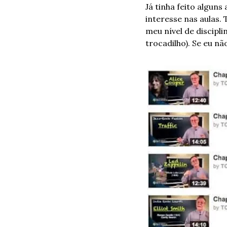
Já tinha feito algun
interesse nas aulas. 
meu nível de discipli
trocadilho). Se eu n