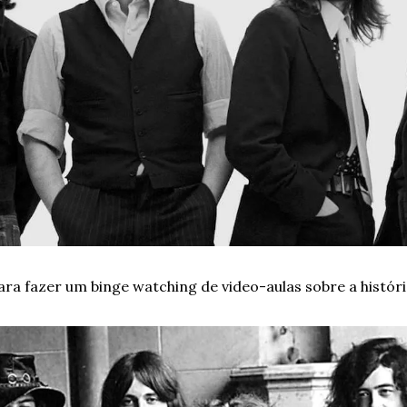
para fazer um binge watching de video-aulas sobre a históri