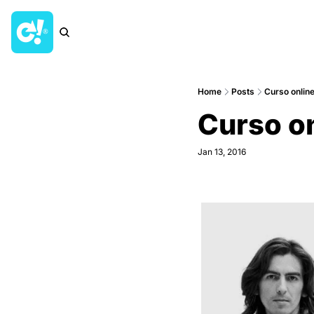
Home
Posts
Curso online
Curso on
Jan 13, 2016