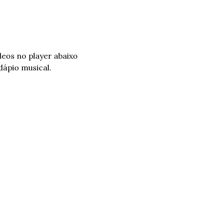
eos no player abaixo 
dápio musical.