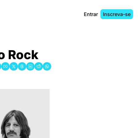
Entrar
Inscreva-se
do Rock