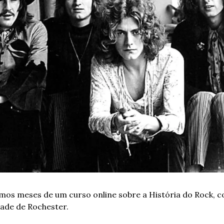
timos meses de um curso online sobre a História do Rock, c
dade de Rochester.