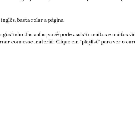
 inglês, basta rolar a página
 gostinho das aulas, você pode assistir muitos e muitos vid
ernar com esse material. Clique em “playlist” para ver o car