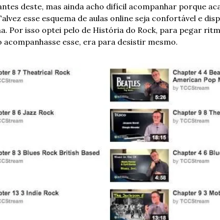
s antes deste, mas ainda acho difícil acompanhar porque ac
Talvez esse esquema de aulas online seja confortável e disp
na. Por isso optei pelo de História do Rock, para pegar rit
ão acompanhasse esse, era para desistir mesmo.