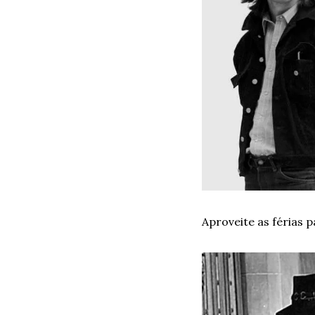
Aproveite as férias 