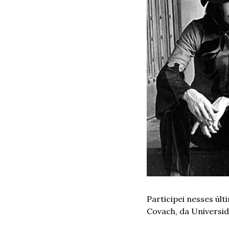
Participei nesses úl
Covach, da Universi