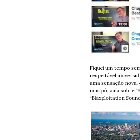
Fiquei um tempo sem 
respeitável universi
uma sensação nova, es
mas pô, aula sobre “S
“Blaxploitation Soun