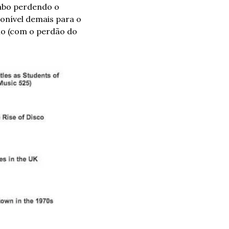
abo perdendo o 
onível demais para o 
mo (com o perdão do 