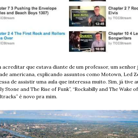
acreditar que estava diante de um professor, um senhor j
dade americana, explicando assuntos como Motown, Led Zepe
sa de assistir uma aula que interessa muito. Sim, já tive au
ly Stone and The Rise of Funk”, “Rockabilly and The Wake of 
dtracks” é novo pra mim.