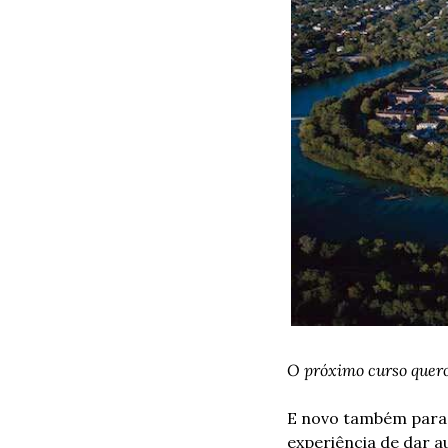
O próximo curso quero
E novo também para 
experiência de dar au