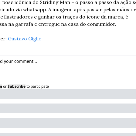
 pose icônica do Striding Man – o passo a passo da ação se
icado via whatsapp. A imagem, após passar pelas mãos de
e ilustradores e ganhar os traços do ícone da marca, é 
ssa na garrafa e entregue na casa do consumidor.
er: 
Gustavo Giglio
in
or
Subscribe
to participate