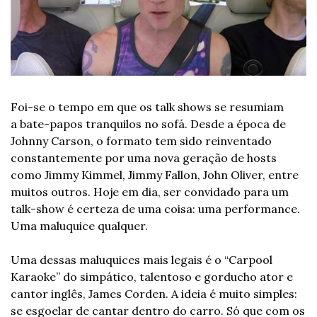
Foi-se o tempo em que os talk shows se resumiam 
a bate-papos tranquilos no sofá. Desde a época de 
Johnny Carson, o formato tem sido reinventado 
constantemente por uma nova geração de hosts 
como Jimmy Kimmel, Jimmy Fallon, John Oliver, entre 
muitos outros. Hoje em dia, ser convidado para um 
talk-show é certeza de uma coisa: uma performance. 
Uma maluquice qualquer.
Uma dessas maluquices mais legais é o “Carpool 
Karaoke” do simpático, talentoso e gorducho ator e 
cantor inglês, James Corden. A ideia é muito simples: 
se esgoelar de cantar dentro do carro. Só que com os 