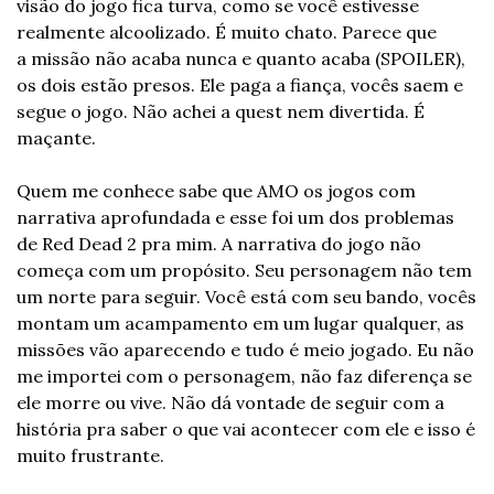
visão do jogo fica turva, como se você estivesse 
realmente alcoolizado. É muito chato. Parece que 
a missão não acaba nunca e quanto acaba (SPOILER), 
os dois estão presos. Ele paga a fiança, vocês saem e 
segue o jogo. Não achei a quest nem divertida. É 
maçante.  
Quem me conhece sabe que AMO os jogos com 
narrativa aprofundada e esse foi um dos problemas 
de Red Dead 2 pra mim. A narrativa do jogo não 
começa com um propósito. Seu personagem não tem 
um norte para seguir. Você está com seu bando, vocês 
montam um acampamento em um lugar qualquer, as 
missões vão aparecendo e tudo é meio jogado. Eu não 
me importei com o personagem, não faz diferença se 
ele morre ou vive. Não dá vontade de seguir com a 
história pra saber o que vai acontecer com ele e isso é 
muito frustrante.  