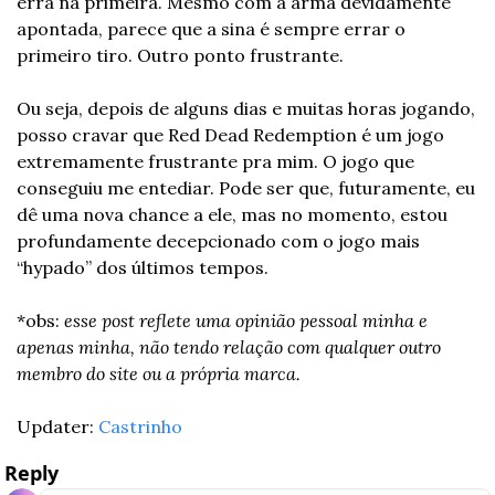
erra na primeira. Mesmo com a arma devidamente 
apontada, parece que a sina é sempre errar o 
primeiro tiro. Outro ponto frustrante.  
Ou seja, depois de alguns dias e muitas horas jogando, 
posso cravar que Red Dead Redemption é um jogo 
extremamente frustrante pra mim. O jogo que 
conseguiu me entediar. Pode ser que, futuramente, eu 
dê uma nova chance a ele, mas no momento, estou 
profundamente decepcionado com o jogo mais 
“hypado” dos últimos tempos. 
*obs: 
esse post reflete uma opinião pessoal minha e 
apenas minha, não tendo relação com qualquer outro 
membro do site ou a própria marca. 
Updater: 
Castrinho
Reply