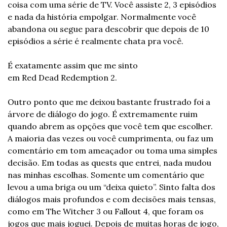
coisa com uma série de TV. Você assiste 2, 3 episódios 
e nada da história empolgar. Normalmente você 
abandona ou segue para descobrir que depois de 10 
episódios a série é realmente chata pra você.  
É exatamente assim que me sinto 
em Red Dead Redemption 2. 
Outro ponto que me deixou bastante frustrado foi a 
árvore de diálogo do jogo. É extremamente ruim 
quando abrem as opções que você tem que escolher. 
A maioria das vezes ou você cumprimenta, ou faz um 
comentário em tom ameaçador ou toma uma simples 
decisão. Em todas as quests que entrei, nada mudou 
nas minhas escolhas. Somente um comentário que 
levou a uma briga ou um “deixa quieto”. Sinto falta dos 
diálogos mais profundos e com decisões mais tensas, 
como em The Witcher 3 ou Fallout 4, que foram os 
jogos que mais joguei. Depois de muitas horas de jogo, 