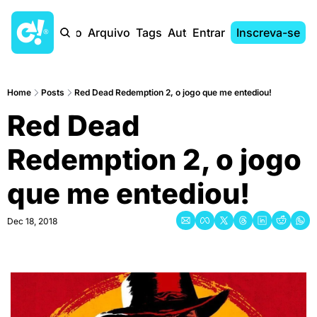
Início
Arquivo
Tags
Autores
Entrar
Inscreva-se
Home
Posts
Red Dead Redemption 2, o jogo que me entediou!
Red Dead 
Redemption 2, o jogo 
que me entediou!
Dec 18, 2018