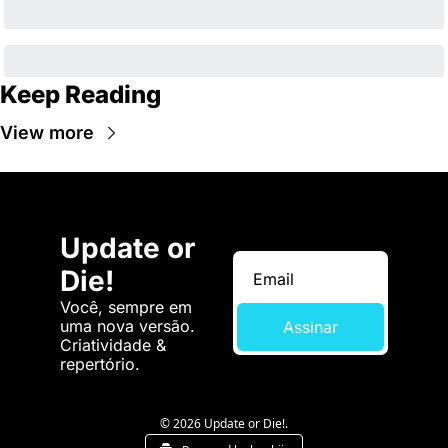
Keep Reading
View more
Update or 
Die!
Você, sempre em 
uma nova versão. 
Assinar
Criatividade & 
repertório.
© 2026 Update or Die!.